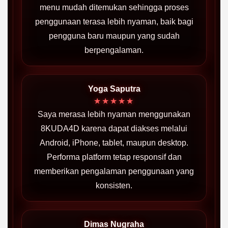
menu mudah ditemukan sehingga proses
penggunaan terasa lebih nyaman, baik bagi
pengguna baru maupun yang sudah
berpengalaman.
Yoga Saputra
★★★★★
Saya merasa lebih nyaman menggunakan
8KUDA4D karena dapat diakses melalui
Android, iPhone, tablet, maupun desktop.
Performa platform tetap responsif dan
memberikan pengalaman penggunaan yang
konsisten.
Dimas Nugraha