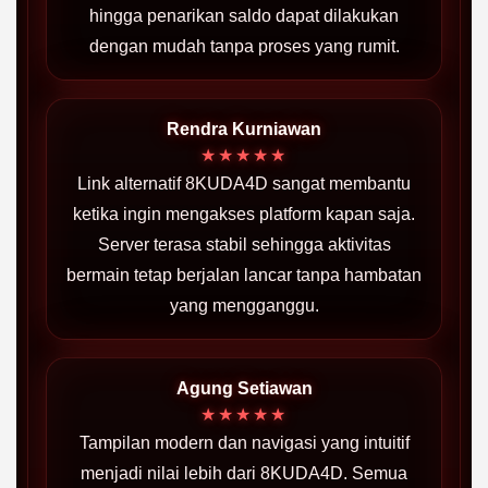
hingga penarikan saldo dapat dilakukan
dengan mudah tanpa proses yang rumit.
Rendra Kurniawan
★★★★★
Link alternatif 8KUDA4D sangat membantu
ketika ingin mengakses platform kapan saja.
Server terasa stabil sehingga aktivitas
bermain tetap berjalan lancar tanpa hambatan
yang mengganggu.
Agung Setiawan
★★★★★
Tampilan modern dan navigasi yang intuitif
menjadi nilai lebih dari 8KUDA4D. Semua