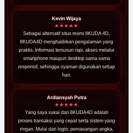
Kevin Wijaya
★★★★★
Sebagai alternatif situs resmi 8KUDA 4D,
8KUDA4D menghadirkan pengalaman yang
praktis. Informasi tersusun rapi, akses melalui
smartphone maupun desktop sama-sama
responsif, sehingga nyaman digunakan setiap
hari.
Ardiansyah Putra
★★★★★
Yang saya sukai dari 8KUDA4D adalah
proses transaksi yang cepat serta sistem yang
ringan. Mulai dari login, pemasangan angka,