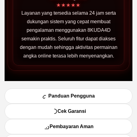
★★★★★
Layanan yang tersedia selama 24 jam serta
dukungan sistem yang cepat membuat
pengalaman menggunakan 8KUDA4D
semakin praktis. Seluruh fitur dapat diakses
dengan mudah sehingga aktivitas permainan
angka online terasa lebih menyenangkan.
Panduan Pengguna
Cek Garansi
Pembayaran Aman