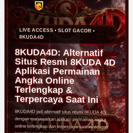
LIVE ACCESS • SLOT GACOR •
8KUDA4D
8KUDA4D: Alternatif
Situs Resmi 8KUDA 4D
Aplikasi Permainan
Angka Online
Terlengkap &
Terpercaya Saat Ini
8KUDA4D jadi alternatif situs resmi 8KUDA 4D
dengan menawarkan aplikasi permainan angka
online terlengkap dan terpercaya saat ini dengan