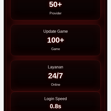
50+
Provider
Update Game
100+
Game
Layanan
24/7
Online
Login Speed
0.8s