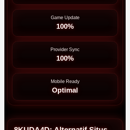
Game Update
100%
Provider Sync
100%
Mobile Ready
Optimal
8KUDA4D: Alternatif Situs