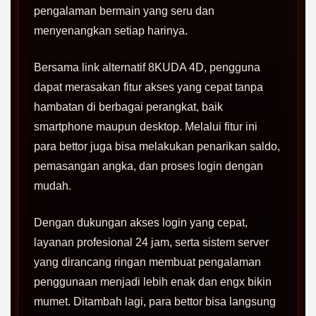
pengalaman bermain yang seru dan
menyenangkan setiap harinya.
Bersama link alternatif 8KUDA 4D, pengguna
dapat merasakan fitur akses yang cepat tanpa
hambatan di berbagai perangkat, baik
smartphone maupun desktop. Melalui fitur ini
para bettor juga bisa melakukan penarikan saldo,
pemasangan angka, dan proses login dengan
mudah.
Dengan dukungan akses login yang cepat,
layanan profesional 24 jam, serta sistem server
yang dirancang ringan membuat pengalaman
penggunaan menjadi lebih enak dan engx bikin
mumet. Ditambah lagi, para bettor bisa langsung