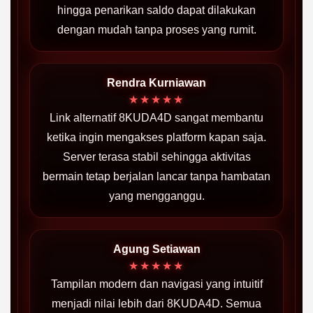
hingga penarikan saldo dapat dilakukan
dengan mudah tanpa proses yang rumit.
Rendra Kurniawan
★★★★★
Link alternatif 8KUDA4D sangat membantu
ketika ingin mengakses platform kapan saja.
Server terasa stabil sehingga aktivitas
bermain tetap berjalan lancar tanpa hambatan
yang mengganggu.
Agung Setiawan
★★★★★
Tampilan modern dan navigasi yang intuitif
menjadi nilai lebih dari 8KUDA4D. Semua