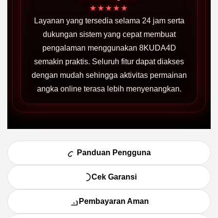
★★★★★
Layanan yang tersedia selama 24 jam serta
dukungan sistem yang cepat membuat
pengalaman menggunakan 8KUDA4D
semakin praktis. Seluruh fitur dapat diakses
dengan mudah sehingga aktivitas permainan
angka online terasa lebih menyenangkan.
Panduan Pengguna
Cek Garansi
Pembayaran Aman