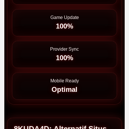
Game Update
100%
Provider Sync
100%
Mobile Ready
Optimal
8KUDA4D: Alternatif Situs