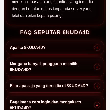
menikmati pasaran angka online yang tersedia
dengan berjalan mulus tanpa ada server yang
lelet dan bikin kepala pusing.
FAQ SEPUTAR 8KUDA4D
Apa itu 8KUDA4D?
Mengapa banyak pengguna memilih
8KUDA4D?
Fitur apa saja yang tersedia di 8KUDA4D?
Bagaimana cara login dan mengakses
8KUDA4D?