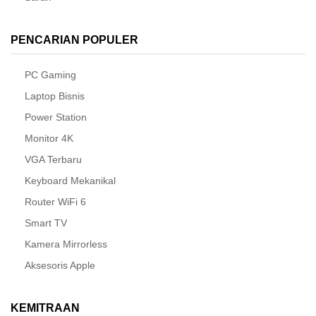
PENCARIAN POPULER
PC Gaming
Laptop Bisnis
Power Station
Monitor 4K
VGA Terbaru
Keyboard Mekanikal
Router WiFi 6
Smart TV
Kamera Mirrorless
Aksesoris Apple
KEMITRAAN