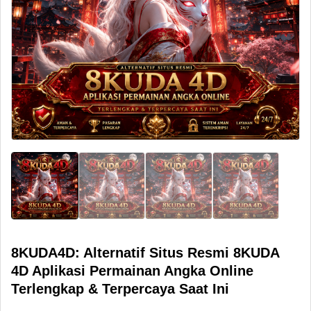
8KUDA4D: Alternatif Situs Resmi 8KUDA
4D Aplikasi Permainan Angka Online
Terlengkap & Terpercaya Saat Ini