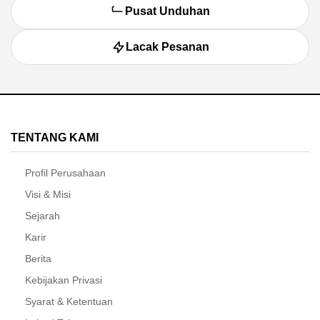
Pusat Unduhan
Lacak Pesanan
TENTANG KAMI
Profil Perusahaan
Visi & Misi
Sejarah
Karir
Berita
Kebijakan Privasi
Syarat & Ketentuan