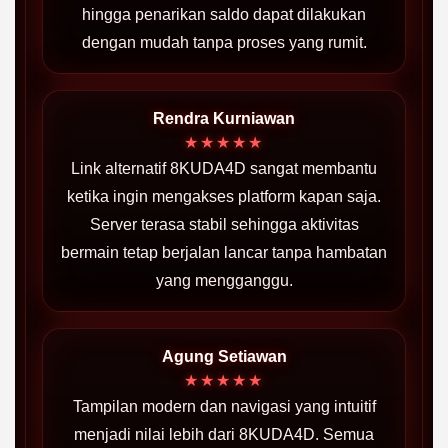
hingga penarikan saldo dapat dilakukan
dengan mudah tanpa proses yang rumit.
Rendra Kurniawan
★★★★★
Link alternatif 8KUDA4D sangat membantu
ketika ingin mengakses platform kapan saja.
Server terasa stabil sehingga aktivitas
bermain tetap berjalan lancar tanpa hambatan
yang mengganggu.
Agung Setiawan
★★★★★
Tampilan modern dan navigasi yang intuitif
menjadi nilai lebih dari 8KUDA4D. Semua