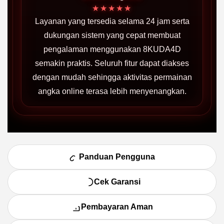
★★★★★
Layanan yang tersedia selama 24 jam serta
dukungan sistem yang cepat membuat
pengalaman menggunakan 8KUDA4D
semakin praktis. Seluruh fitur dapat diakses
dengan mudah sehingga aktivitas permainan
angka online terasa lebih menyenangkan.
Panduan Pengguna
Cek Garansi
Pembayaran Aman