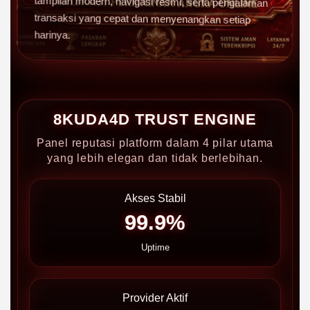
tampilan modern, navigasi resmi, serta pengalaman
transaksi yang cepat dan menyenangkan setiap
harinya.
8KUDA4D TRUST ENGINE
Panel reputasi platform dalam 4 pilar utama
yang lebih elegan dan tidak berlebihan.
Akses Stabil
99.9%
Uptime
Provider Aktif