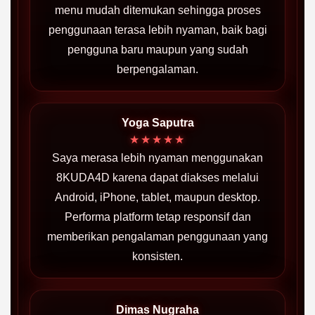
menu mudah ditemukan sehingga proses
penggunaan terasa lebih nyaman, baik bagi
pengguna baru maupun yang sudah
berpengalaman.
Yoga Saputra
★★★★★
Saya merasa lebih nyaman menggunakan
8KUDA4D karena dapat diakses melalui
Android, iPhone, tablet, maupun desktop.
Performa platform tetap responsif dan
memberikan pengalaman penggunaan yang
konsisten.
Dimas Nugraha