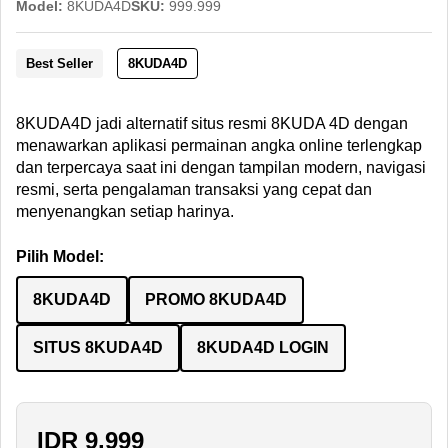
Model:
8KUDA4D
SKU:
999.999
Best Seller
8KUDA4D
8KUDA4D jadi alternatif situs resmi 8KUDA 4D dengan
menawarkan aplikasi permainan angka online terlengkap
dan terpercaya saat ini dengan tampilan modern, navigasi
resmi, serta pengalaman transaksi yang cepat dan
menyenangkan setiap harinya.
Pilih Model:
8KUDA4D
PROMO 8KUDA4D
SITUS 8KUDA4D
8KUDA4D LOGIN
IDR
9.999