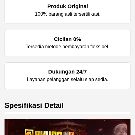
Produk Original
100% barang asli tersertifikasi.
Cicilan 0%
Tersedia metode pembayaran fleksibel.
Dukungan 24/7
Layanan pelanggan selalu siap sedia.
Spesifikasi Detail