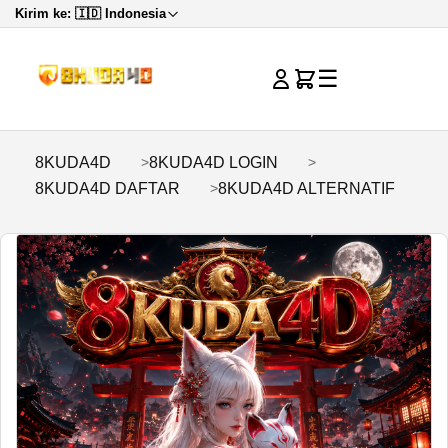
Kirim ke: 🇮🇩 Indonesia
☰
8KUDA4D
8KUDA4D LOGIN
8KUDA4D DAFTAR
8KUDA4D ALTERNATIF