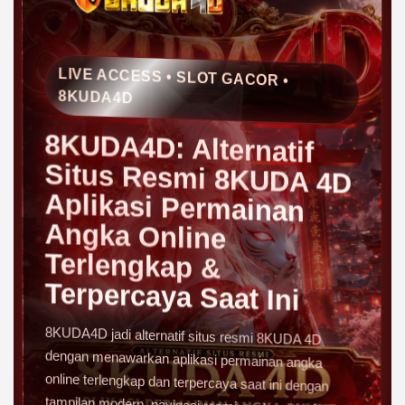
LIVE ACCESS • SLOT GACOR •
8KUDA4D
8KUDA4D: Alternatif
Situs Resmi 8KUDA 4D
Aplikasi Permainan
Angka Online
Terlengkap &
Terpercaya Saat Ini
8KUDA4D jadi alternatif situs resmi 8KUDA 4D
dengan menawarkan aplikasi permainan angka
online terlengkap dan terpercaya saat ini dengan