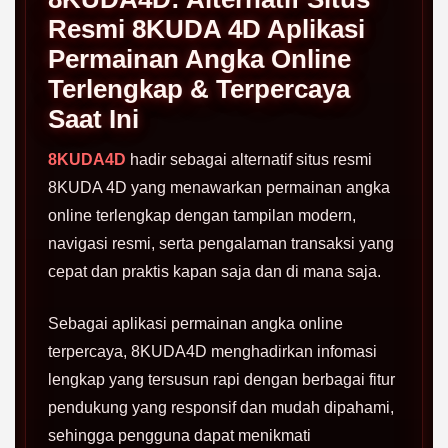
Resmi 8KUDA 4D Aplikasi
Permainan Angka Online
Terlengkap & Terpercaya
Saat Ini
8KUDA4D
hadir sebagai alternatif situs resmi
8KUDA 4D yang menawarkan permainan angka
online terlengkap dengan tampilan modern,
navigasi resmi, serta pengalaman transaksi yang
cepat dan praktis kapan saja dan di mana saja.
Sebagai aplikasi permainan angka online
terpercaya, 8KUDA4D menghadirkan infomasi
lengkap yang tersusun rapi dengan berbagai fitur
pendukung yang responsif dan mudah dipahami,
sehingga pengguna dapat menikmati