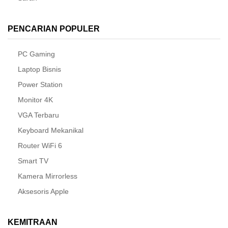
PENCARIAN POPULER
PC Gaming
Laptop Bisnis
Power Station
Monitor 4K
VGA Terbaru
Keyboard Mekanikal
Router WiFi 6
Smart TV
Kamera Mirrorless
Aksesoris Apple
KEMITRAAN