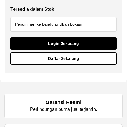
Tersedia dalam Stok
Pengiriman ke Bandung
Ubah Lokasi
Login Sekarang
Daftar Sekarang
Garansi Resmi
Perlindungan purna jual terjamin.