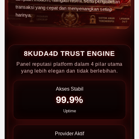
tampilan modern, navigasi resmi, serta pengalaman
transaksi yang cepat dan menyenangkan setiap
harinya.
8KUDA4D TRUST ENGINE
Panel reputasi platform dalam 4 pilar utama
yang lebih elegan dan tidak berlebihan.
Akses Stabil
99.9%
Uptime
Provider Aktif