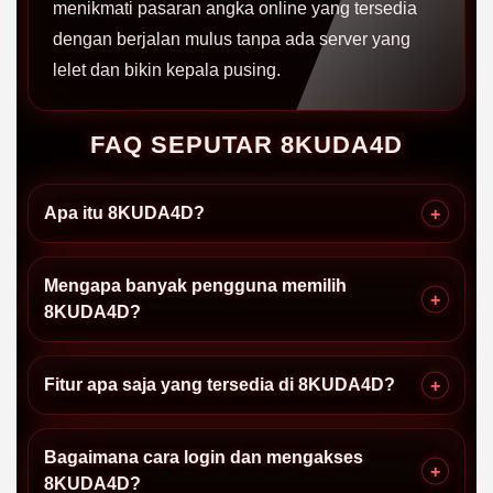
menikmati pasaran angka online yang tersedia
dengan berjalan mulus tanpa ada server yang
lelet dan bikin kepala pusing.
FAQ SEPUTAR 8KUDA4D
Apa itu 8KUDA4D?
Mengapa banyak pengguna memilih
8KUDA4D?
Fitur apa saja yang tersedia di 8KUDA4D?
Bagaimana cara login dan mengakses
8KUDA4D?