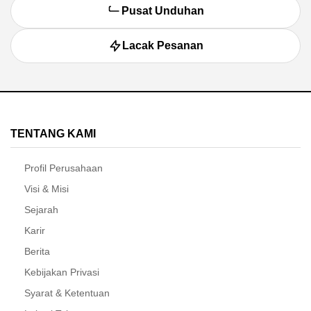
Pusat Unduhan
Lacak Pesanan
TENTANG KAMI
Profil Perusahaan
Visi & Misi
Sejarah
Karir
Berita
Kebijakan Privasi
Syarat & Ketentuan